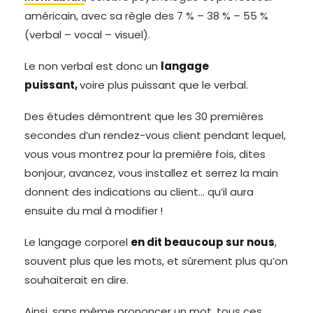
américain, avec sa règle des 7 % – 38 % – 55 %
(verbal – vocal – visuel).
Le non verbal est donc un
langage
puissant,
voire plus puissant que le verbal.
Des études démontrent que les 30 premières
secondes d’un rendez-vous client pendant lequel,
vous vous montrez pour la première fois, dites
bonjour, avancez, vous installez et serrez la main
donnent des indications au client… qu’il aura
ensuite du mal à modifier !
Le langage corporel
en dit beaucoup sur nous
,
souvent plus que les mots, et sûrement plus qu’on
souhaiterait en dire.
Ainsi, sans même prononcer un mot, tous ces