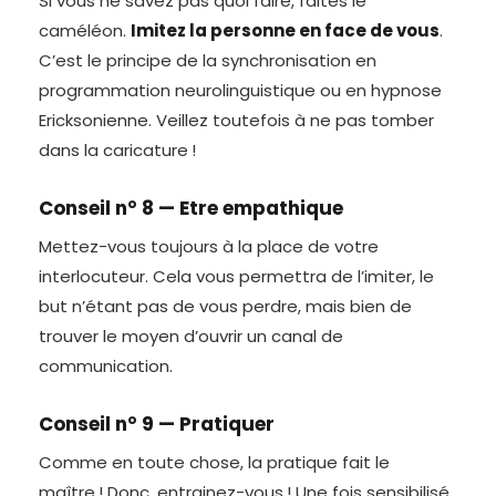
Si vous ne savez pas quoi faire, faites le
caméléon.
Imitez la personne en face de vous
.
C’est le principe de la synchronisation en
programmation neurolinguistique ou en hypnose
Ericksonienne. Veillez toutefois à ne pas tomber
dans la caricature !
Conseil n° 8 — Etre empathique
Mettez-vous toujours à la place de votre
interlocuteur. Cela vous permettra de l’imiter, le
but n’étant pas de vous perdre, mais bien de
trouver le moyen d’ouvrir un canal de
communication.
Conseil n° 9 — Pratiquer
Comme en toute chose, la pratique fait le
maître ! Donc, entrainez-vous ! Une fois sensibilisé