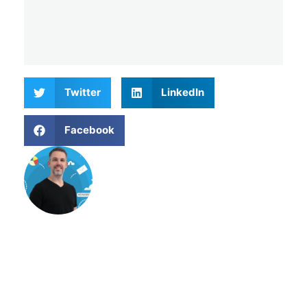
Twitter
LinkedIn
Facebook
Matthieu Verne