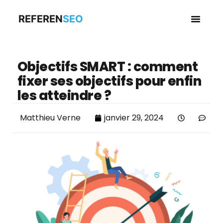
REFEREN
SEO
Business en
Objectifs SMART : comment
fixer ses objectifs pour enfin
les atteindre ?
Matthieu Verne
janvier 29, 2024