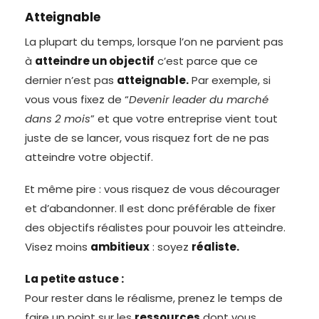
Atteignable
La plupart du temps, lorsque l’on ne parvient pas
à
atteindre un objectif
c’est parce que ce
dernier n’est pas
atteignable.
Par exemple, si
vous vous fixez de “
Devenir leader du marché
dans 2 mois
” et que votre entreprise vient tout
juste de se lancer, vous risquez fort de ne pas
atteindre votre objectif.
Et même pire : vous risquez de vous décourager
et d’abandonner. Il est donc préférable de fixer
des objectifs réalistes pour pouvoir les atteindre.
Visez moins
ambitieux
: soyez
réaliste.
La petite astuce :
Pour rester dans le réalisme, prenez le temps de
faire un point sur les
ressources
dont vous