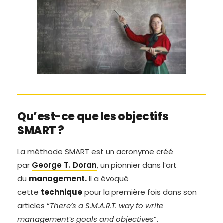
Qu’est-ce que les objectifs
SMART ?
La méthode SMART est un acronyme créé
par
George T. Doran
, un pionnier dans l’art
du
management.
Il a évoqué
cette
technique
pour la première fois dans son
articles “
There’s a S.M.A.R.T. way to write
management’s goals and objectives
”.