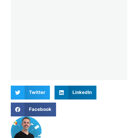
Twitter
LinkedIn
Facebook
Matthieu Verne