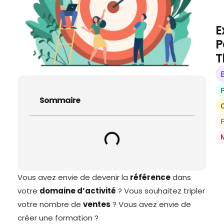
E
P
T
Sommaire
O
Vous avez envie de devenir la
référence
dans
votre
domaine d’activité
? Vous souhaitez tripler
votre nombre de
ventes
? Vous avez envie de
créer une formation ?