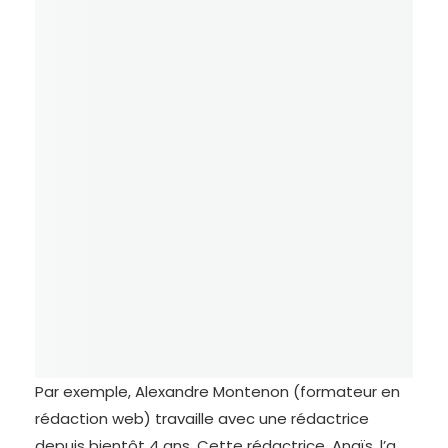
Par exemple, Alexandre Montenon (formateur en
rédaction web) travaille avec une rédactrice
depuis bientôt 4 ans. Cette rédactrice, Anaïs, l’a