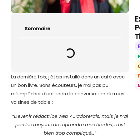
E
P
Sommaire
T
O
La dernière fois, j’étais installé dans un café avec
un bon livre. Sans écouteurs, je n’ai pas pu
m’empêcher d’entendre la conversation de mes
voisines de table :
“Devenir rédactrice web ? J’adorerais, mais je n’ai
pas les moyens de reprendre mes études, c’est
bien trop compliqué…”