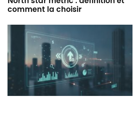
North star metric : définition et
comment la choisir