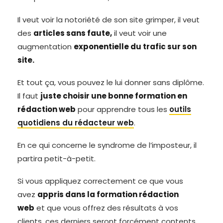
Il veut voir la notoriété de son site grimper, il veut
des
articles sans faute,
il veut voir une
augmentation
exponentielle du trafic sur son
site.
Et tout ça, vous pouvez le lui donner sans diplôme.
Il faut
juste choisir une bonne formation en
rédaction web
pour apprendre tous les
outils
quotidiens du rédacteur web
.
En ce qui concerne le syndrome de l’imposteur, il
partira petit-à-petit.
Si vous appliquez correctement ce que vous
avez
appris dans la formation rédaction
web
et que vous offrez des résultats à vos
clients, ces derniers seront forcément contents.