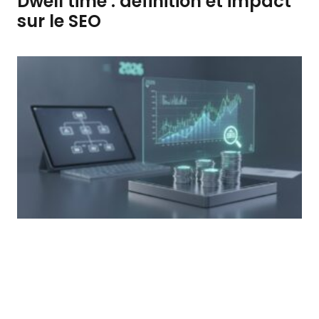
Dwell time : définition et impact
sur le SEO