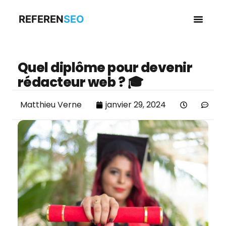
REFEREN
SEO
Business en
Quel diplôme pour devenir
rédacteur web ? 🎓
Matthieu Verne
janvier 29, 2024