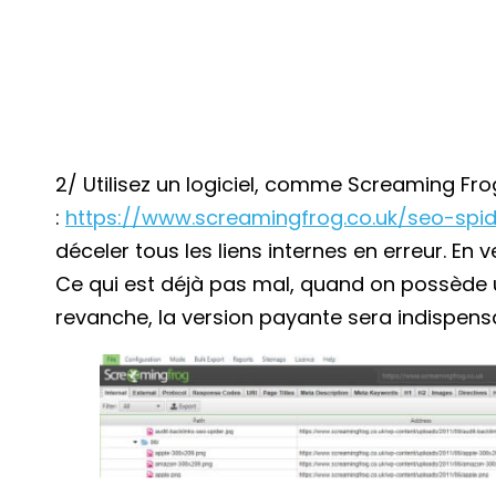
2/ Utilisez un logiciel, comme Screaming Fro
:
https://www.screamingfrog.co.uk/seo-spid
déceler tous les liens internes en erreur. En
Ce qui est déjà pas mal, quand on possède u
revanche, la version payante sera indispens