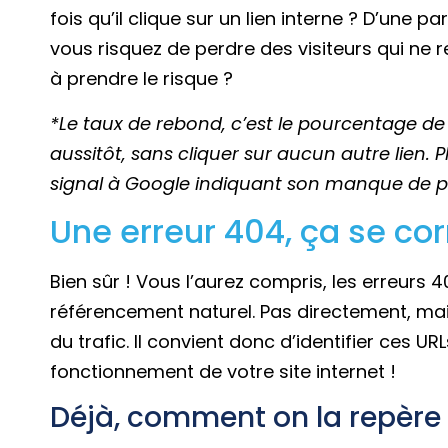
fois qu’il clique sur un lien interne ? D’une pa
vous risquez de perdre des visiteurs qui ne r
à prendre le risque ?
*Le taux de rebond, c’est le pourcentage de v
aussitôt, sans cliquer sur aucun autre lien. 
signal à Google indiquant son manque de pe
Une erreur 404, ça se cor
Bien sûr ! Vous l’aurez compris, les erreurs 4
référencement naturel. Pas directement, mai
du trafic. Il convient donc d’identifier ces U
fonctionnement de votre site internet !
Déjà, comment on la repère