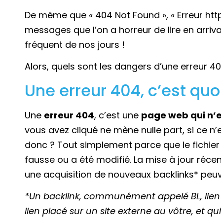
De même que « 404 Not Found », « Erreur http
messages que l’on a horreur de lire en arriva
fréquent de nos jours !
Alors, quels sont les dangers d’une erreur 4
Une erreur 404, c’est quo
Une
erreur 404
, c’est une
page web qui n’e
vous avez cliqué ne mène nulle part, si ce n’
donc ? Tout simplement parce que le fichier
fausse ou a été modifié. La mise à jour réce
une acquisition de nouveaux backlinks* peuv
*Un backlink, communément appelé BL, lien e
lien placé sur un site externe au vôtre, et