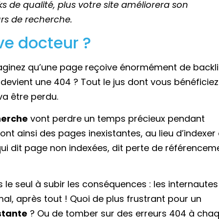
ks de qualité, plus votre site améliorera son
rs de recherche.
ve docteur ?
Imaginez qu’une page reçoive énormément de backli
 devient une 404 ? Tout le jus dont vous bénéficiez
a être perdu.
herche
vont perdre un temps précieux pendant
eront ainsi des pages inexistantes, au lieu d’indexer
qui dit page non indexées, dit perte de référencem
 le seul à subir les conséquences : les internautes
l, après tout ! Quoi de plus frustrant pour un
stante
? Ou de tomber sur des erreurs 404 à cha