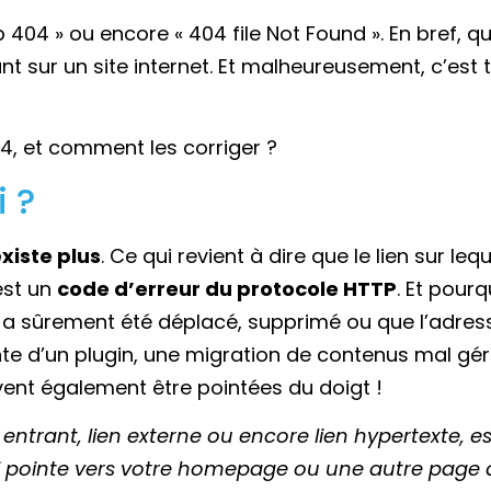
 404 » ou encore « 404 file Not Found ». En bref, q
nt sur un site internet. Et malheureusement, c’est 
04, et comment les corriger ?
i ?
xiste plus
. Ce qui revient à dire que le lien sur lequ
est un
code d’erreur du protocole HTTP
. Et pourq
 a sûrement été déplacé, supprimé ou que l’adres
nte d’un plugin, une migration de contenus mal gé
ent également être pointées du doigt !
ntrant, lien externe ou encore lien hypertexte, e
 qui pointe vers votre homepage ou une autre page 