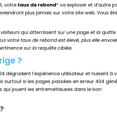
rt, votre
taux de rebond
* va exploser et d’autre pa
eviendront plus jamais sur votre site web. Vous êt
isiteurs qui atterrissent sur une page et la quitte
Plus votre taux de rebond est élevé, plus elle envoi
rtinence sur la requête ciblée.
rige ?
04 dégradent l’expérience utilisateur et nuisent à 
s surtout si les pages passées en erreur 404 géné
RLs qui jouent les entremetteuses dans le bon
 ?