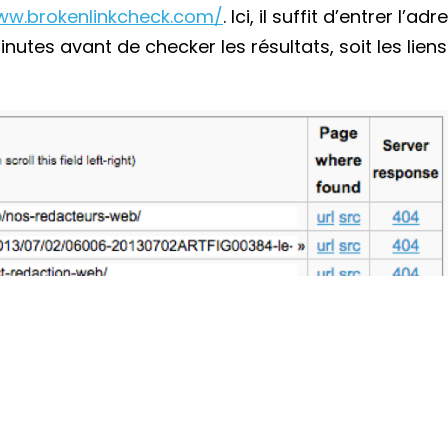
ww.brokenlinkcheck.com/
. Ici, il suffit d’entrer l’ad
nutes avant de checker les résultats, soit les liens