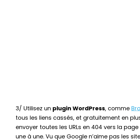
3/ Utilisez un
plugin WordPress
, comme
Bro
tous les liens cassés, et gratuitement en pl
envoyer toutes les URLs en 404 vers la page 
une à une. Vu que Google n’aime pas les si