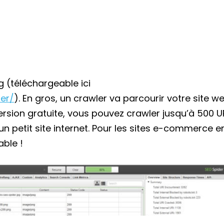
g (téléchargeable ici
er/
). En gros, un crawler va parcourir votre site we
 version gratuite, vous pouvez crawler jusqu’à 500 U
n petit site internet. Pour les sites e-commerce e
able !