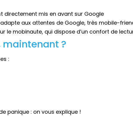
est directement mis en avant sur Google
’adapte aux attentes de Google, très mobile-frien
our le mobinaute, qui dispose d’un confort de lectu
e, maintenant ?
es :
e panique : on vous explique !