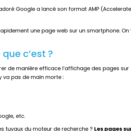
 adoré Google a lancé son format AMP (Accelerat
us rapidement une page web sur un smartphone. On
 que c’est ?
er de manière efficace l’affichage des pages sur
y va pas de main morte :
ogle, etc.
les tuyaux du moteur de recherche ?
Les pages su