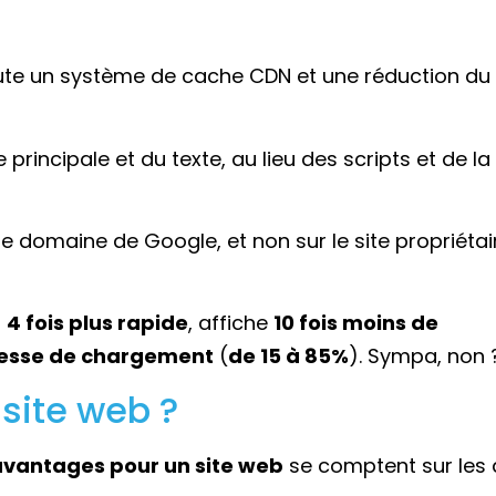
oute un système de cache CDN et une réduction du
 principale et du texte, au lieu des scripts et de la
e domaine de Google, et non sur le site propriétai
t
4 fois plus rapide
, affiche
10 fois moins de
tesse de chargement
(
de 15 à 85%
). Sympa, non 
 site web ?
avantages pour un site web
se comptent sur les 