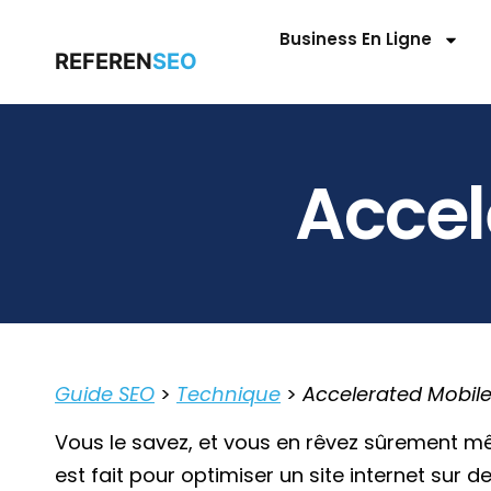
Business En Ligne
REFEREN
SEO
Accel
Guide SEO
>
Technique
>
Accelerated Mobil
Vous le savez, et vous en rêvez sûrement même 
est fait pour optimiser un site internet sur 