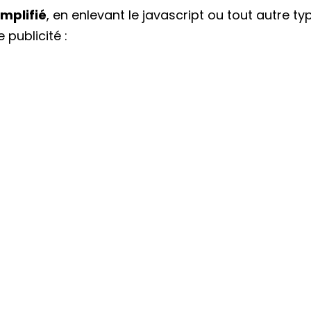
implifié
, en enlevant le javascript ou tout autre ty
publicité :