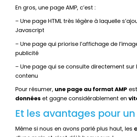
En gros, une page AMP, c’est :
– Une page HTML très légère à laquelle s’aj
Javascript
– Une page qui priorise l’affichage de l’image
publicité
– Une page qui se consulte directement sur l
contenu
Pour résumer,
une page au format AMP
es
données
et gagne considérablement en
vi
Et les avantages pour un
Même si nous en avons parlé plus haut, les