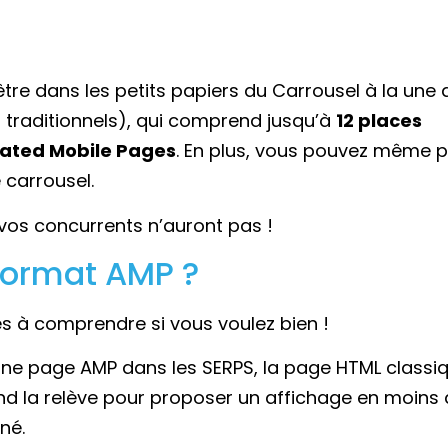
tre dans les petits papiers du Carrousel à la une 
 traditionnels), qui comprend jusqu’à
12 places
ated Mobile Pages
. En plus, vous pouvez même p
 carrousel.
 vos concurrents n’auront pas !
format AMP ?
s à comprendre si vous voulez bien !
d’une page AMP dans les SERPS, la page HTML classi
end la relève pour proposer un affichage en moins
né.