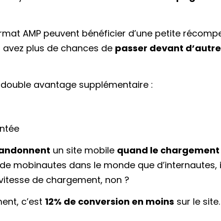
format AMP peuvent bénéficier d’une petite récom
us avez plus de chances de
passer devant d’autre
 double avantage supplémentaire :
ntée
bandonnent
un site mobile
quand le chargement
us de mobinautes dans le monde que d’internautes, i
 vitesse de chargement, non ?
ent, c’est
12% de conversion en moins
sur le site