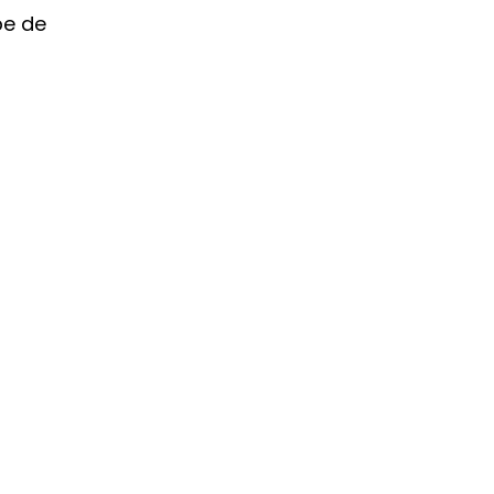
pe de