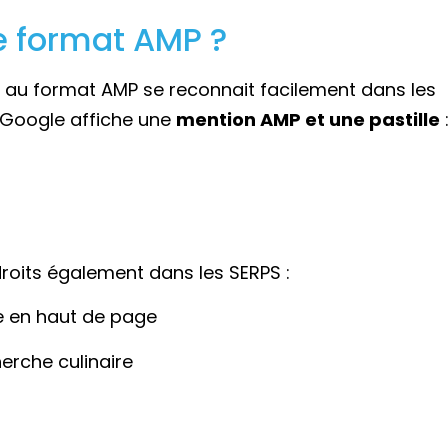
e format AMP ?
s au format AMP se reconnait facilement dans les
 Google affiche une
mention AMP et une pastille
droits également dans les SERPS :
he en haut de page
erche culinaire