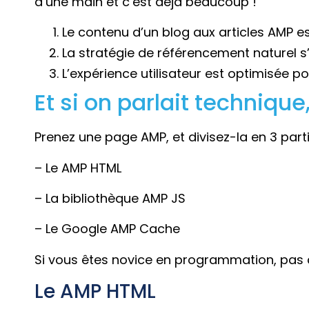
d’une main et c’est déjà beaucoup !
Le contenu d’un blog aux articles AMP 
La stratégie de référencement naturel s
L’expérience utilisateur est optimisée p
Et si on parlait techniqu
Prenez une page AMP, et divisez-la en 3 parti
– Le AMP HTML
– La bibliothèque AMP JS
– Le Google AMP Cache
Si vous êtes novice en programmation, pas d
Le AMP HTML