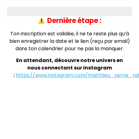
Dernière étape pour finaliser ton inscription
Dernière étape :
Ton inscription est validée, il ne te reste plus qu’à
bien enregistrer la date et le lien (reçu par email)
dans ton calendrier pour ne pas la manquer.
En attendant, découvre notre univers en
nous connectant sur Instagram
:
https://www.instagram.com/matthieu_verne_re